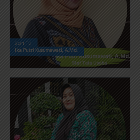
Staff TU
Ika Putri Kusumawati, A.Md.