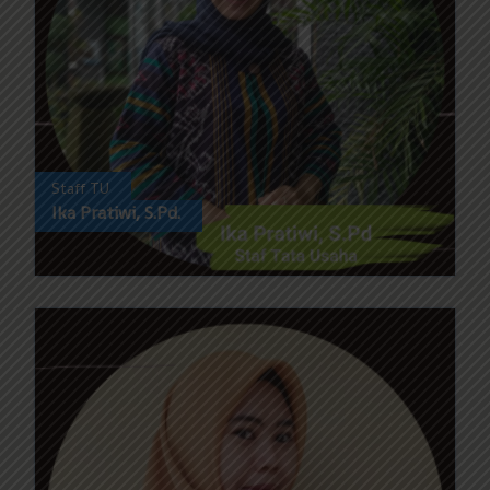
Staff TU
Ika Pratiwi, S.Pd.