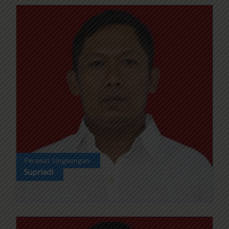
Perawat Lingkungan
Supriadi