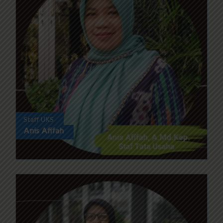
Staff UKS
Anis Afifah