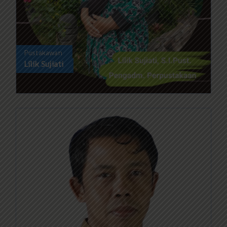
Pustakawan
Lilik Sujiati