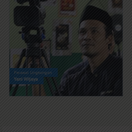
Perawat Lingkungan
Yani Wijaya