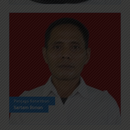
Penjaga Ketertiban
Sartam Bonan