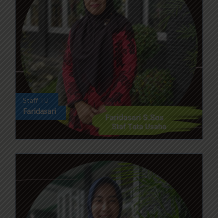
Staff TU
Faridasari