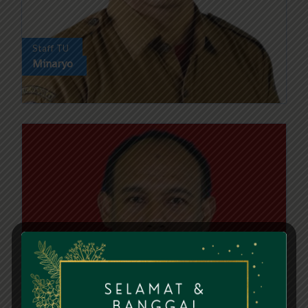
Staff TU
Minaryo