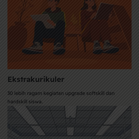
Ekstrakurikuler
30 lebih ragam kegiatan upgrade softskill dan
hardskill siswa.