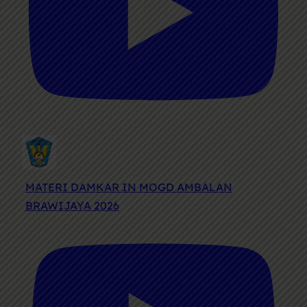
MATERI DAMKAR IN MOGD AMBALAN
BRAWIJAYA 2026