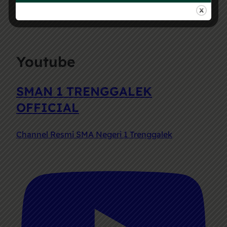
Follow on Instagram
Load More
Youtube
SMAN 1 TRENGGALEK
OFFICIAL
Channel Resmi SMA Negeri 1 Trenggalek