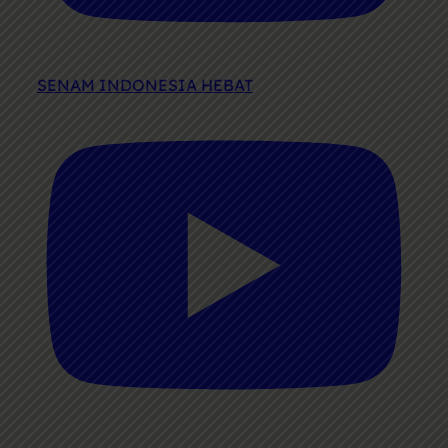
SENAM INDONESIA HEBAT