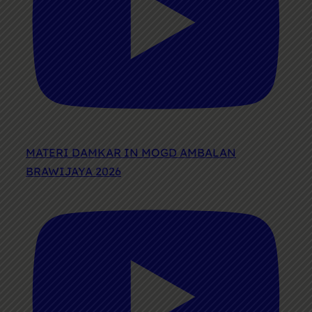
MATERI DAMKAR IN MOGD AMBALAN
BRAWIJAYA 2026