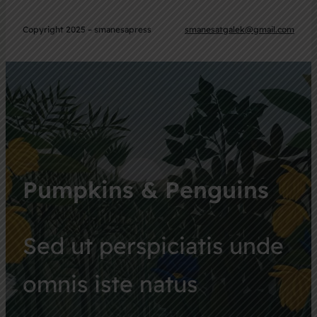
Copyright 2025 – smanesapress
smanesatgalek@gmail.com
Pumpkins & Penguins
Sed ut perspiciatis unde
omnis iste natus