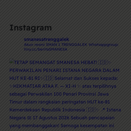
Instagram
smanesatrenggalek
Akun resmi SMAN 1 TRENGGALEK
Whatsappgroup:
tiny.cc/beritaSMANESA